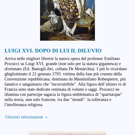
LUIGI XVI. DOPO DI LUI IL DILUVIO
Arriva nelle migliori librerie la nuova opera del professor Emiliano
Procucci su Luigi XVI, grande (non solo per la statura gigantesca) e
sfortunato (Ed. BastogiLibri, collana De Monàrchia). I più lo ricordano
ghigliottinato il 21 gennaio 1793: vittima della fase più cruenta della
Convenzione repubblicana, dominata da Massimiliano Robespierre, più
fanatico e sanguinario che “incorruttibile”. Alla figura dell’ultimo re di
Francia sono state dedicate centinaia di volumi e saggi. Procucci ne
illumina con partecipe sagacia la figura emblematica di “spartiacque”
nella storia, non solo francese, tra due “mondi”: la tolleranza e
l'intolleranza religiosa.
Ulteriori informazioni