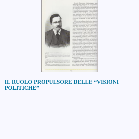
IL RUOLO PROPULSORE DELLE “VISIONI
POLITICHE”
L’Editoriale del Giornale del Piemonte e della Liguria di oggi, domenica
7 febbraio, a firma del prof. Aldo Mola, dedicato soprattutto alla
situazione politica attuale.
Ulteriori informazioni