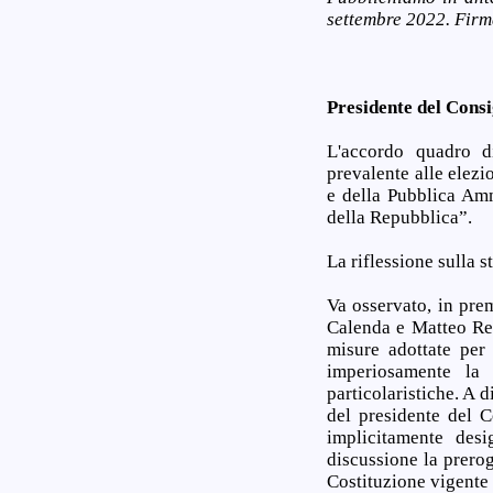
settembre 2022. Firm
Presidente del Consi
L'accordo quadro di
prevalente alle elezi
e della Pubblica Amm
della Repubblica”.
La riflessione sulla s
Va osservato, in pre
Calenda e Matteo Ren
misure adottate per
imperiosamente la 
particolaristiche. A 
del presidente del C
implicitamente des
discussione la prero
Costituzione vigente 