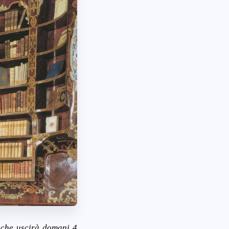
a che uscirà domani 4