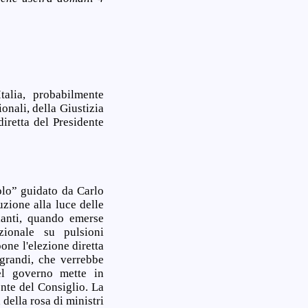
talia, probabilmente
onali, della Giustizia
iretta del Presidente
olo” guidato da Carlo
zione alla luce delle
ianti, quando emerse
zionale su pulsioni
one l'elezione diretta
 grandi, che verrebbe
el governo mette in
nte del Consiglio. La
della rosa di ministri