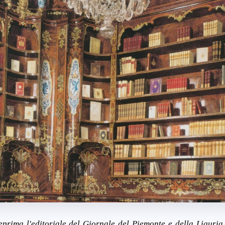
prima l'editoriale del Giornale del Piemonte e della Liguri