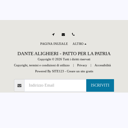
PAGINA INIZIALE
ALTRO
DANTE ALIGHIERI - PATTO PER LA PATRIA
Copyright © 2026 Tutti i diritti riservati
Copyright, termini e condizioni di utilizzo
|
Privacy
|
Accessibilità
Powered By
SITE123
-
Creare un sito gratis
ISCRIVITI