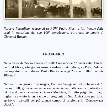
Nasceva l'artigliere, reduce ed ex POW Paolo Ricci: a lui, l'onore delle
armi in occasione del suo 100° compleanno, attraverso le parole di
Giovanni Ruzzier.
UN AUGURIO
Nella veste di “socio Onorario” dell’Associazione “Zonderwater Block”
del Sud Africa, ritengo doveroso ricordare un Artigliere, ex Pow, Reduce,
ma sopratutto un Italiano: Paolo Ricci che oggi 29 marzo 2020 compie
100 anni!
Nativo di Savignano di Romagna, l’attuale Savignano sul Rubicone il 29
marzo 1920, giovane ventenne venne richiamato alle armi e trasferito in
Africa durante la seconda Guerra Mondiale, fu fatto prigioniero dagli
inglesi e avviato in un campo di progionia in Sud Africa dove per lui si
aprirono i cancelli del più grande campo di prigionia. Il “Zonderwater
Block”.