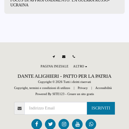
FOCUS DI APPROFONDIMENTO: LA GUERRA RUSSO-
UCRAINA
PAGINA INIZIALE
ALTRO
DANTE ALIGHIERI - PATTO PER LA PATRIA
Copyright © 2026 Tutti i diritti riservati
Copyright, termini e condizioni di utilizzo
|
Privacy
|
Accessibilità
Powered By
SITE123
-
Creare un sito gratis
ISCRIVITI