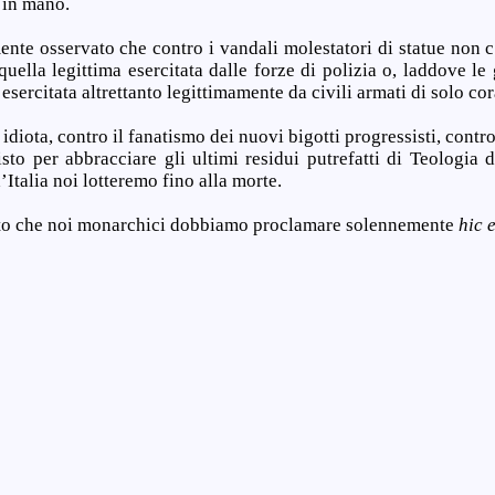
 in mano.
nte osservato che contro i vandali molestatori di statue non c
quella legittima esercitata dalle forze di polizia o, laddove le
a esercitata altrettanto legittimamente da civili armati di solo co
idiota, contro il fanatismo dei nuovi bigotti progressisti, contro
isto per abbracciare gli ultimi residui putrefatti di Teologia 
’Italia noi lotteremo fino alla morte.
nto che noi monarchici dobbiamo proclamare solennemente
hic e