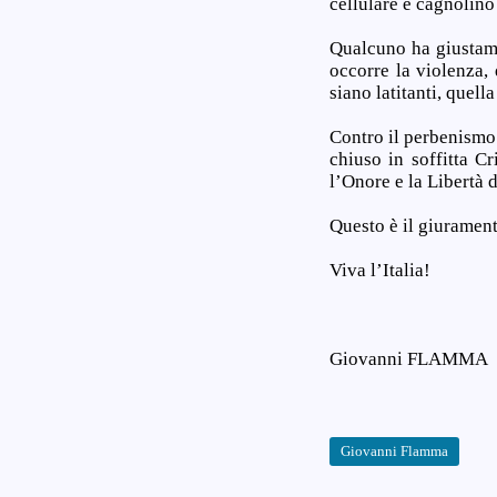
cellulare e cagnolino
Qualcuno ha giustame
occorre la violenza, 
siano latitanti, quell
Contro il perbenismo 
chiuso in soffitta Cr
l’Onore e la Libertà d
Questo è il giurame
Viva l’Italia!
Giovanni FLAMMA
Giovanni Flamma