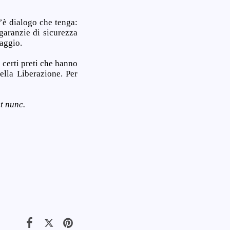
’è dialogo che tenga:
 garanzie di sicurezza
raggio.
 certi preti che hanno
della Liberazione. Per
t nunc.