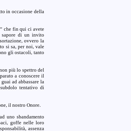
tto in occasione della
” che fin qui ci avete
 sapore di un invito
sortazione, ovvero la
o si sa, per noi, vale
no gli ostacoli, tanto
non più lo spettro del
arato a conoscere il
, guai ad abbassare la
subdolo tentativo di
one, il nostro Onore.
o ad uno sbandamento
aci, goffe nelle loro
esponsabilità, assenza