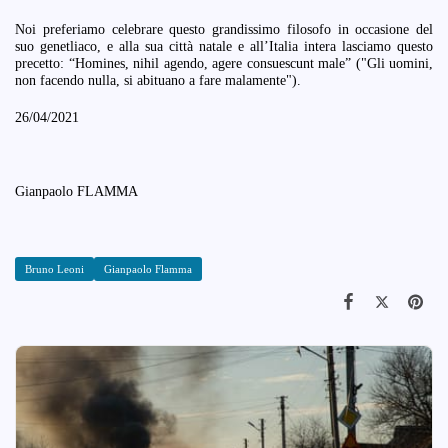
Noi preferiamo celebrare questo grandissimo filosofo in occasione del
suo genetliaco, e alla sua città natale e all’Italia intera lasciamo questo
precetto: “Homines, nihil agendo, agere consuescunt male” ("Gli uomini,
non facendo nulla, si abituano a fare malamente").
26/04/2021
Gianpaolo FLAMMA
Bruno Leoni
Gianpaolo Flamma