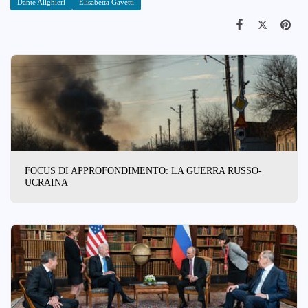
Dante Alighieri
Elisabetta Gavetti
FOCUS DI APPROFONDIMENTO: LA GUERRA RUSSO-
UCRAINA