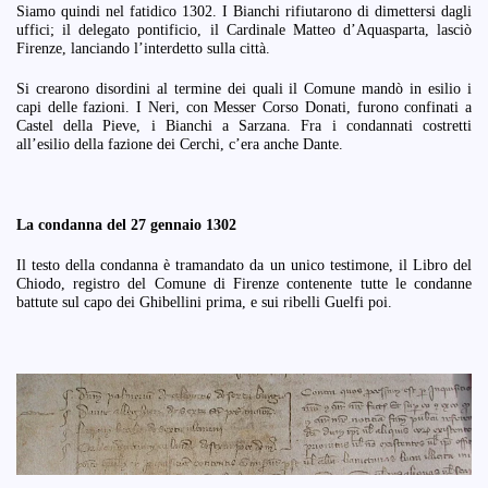
Siamo quindi nel fatidico 1302. I Bianchi rifiutarono di dimettersi dagli
uffici; il delegato pontificio, il Cardinale Matteo d’Aquasparta, lasciò
Firenze, lanciando l’interdetto sulla città.
Si crearono disordini al termine dei quali il Comune mandò in esilio i
capi delle fazioni. I Neri, con Messer Corso Donati, furono confinati a
Castel della Pieve, i Bianchi a Sarzana. Fra i condannati costretti
all’esilio della fazione dei Cerchi, c’era anche Dante.
La condanna del 27 gennaio 1302
Il testo della condanna è tramandato da un unico testimone, il Libro del
Chiodo, registro del Comune di Firenze contenente tutte le condanne
battute sul capo dei Ghibellini prima, e sui ribelli Guelfi poi.