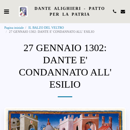
DANTE ALIGHIERI - PATTO
PER LA PATRIA
Pagina iniziale
IL BALZO DEL VELTRO
27 GENNAIO 1302: DANTE E' CONDANNATO ALL' ESILIO
27 GENNAIO 1302:
DANTE E'
CONDANNATO ALL'
ESILIO