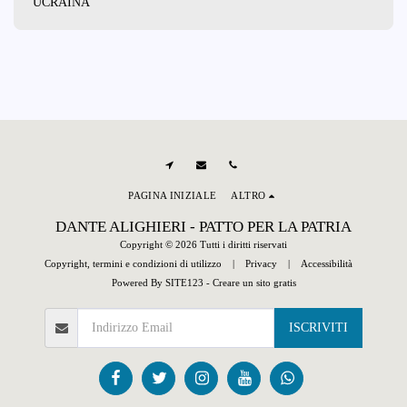
UCRAINA
PAGINA INIZIALE
ALTRO
DANTE ALIGHIERI - PATTO PER LA PATRIA
Copyright © 2026 Tutti i diritti riservati
Copyright, termini e condizioni di utilizzo
|
Privacy
|
Accessibilità
Powered By
SITE123
-
Creare un sito gratis
ISCRIVITI