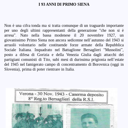
I 93 ANNI DI PRIMO SIENA
Non è una cifra tonda ma si tratta comunque di un traguardo importante
per uno degli ultimi rappresentanti della generazione “che non si è
arresa”. Nato nella bassa modenese il 20 novembre 1927, un
giovanissimo Primo Siena non ancora sedicenne nell’autunno del 1943 si
arruolò volontario nelle costituende forze armate della Repubblica
Sociale Italiana. Inquadrato nel Battaglione Bersaglieri “Mussolini”,
posto a difesa di Gorizia e della Venezia Giulia dagli attacchi dei
partigiani comunisti di Tito, subì mesi di durissima prigionia nell’estate
del 1945 nel famigerato campo di concentramento di Borovnica (oggi in
Slovenia), prima di poter rientrare in Italia.