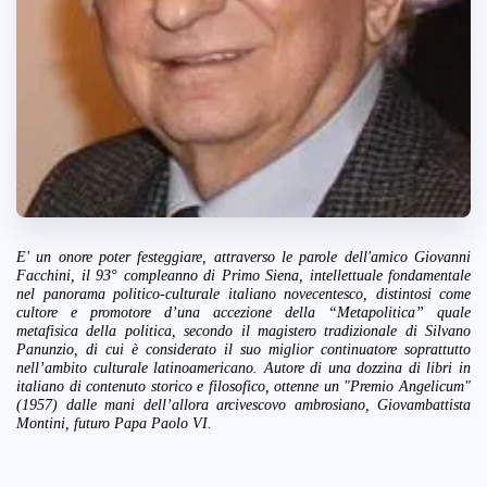
E' un onore poter festeggiare, attraverso le parole dell'amico Giovanni
Facchini, il 93° compleanno di Primo Siena, intellettuale fondamentale
nel panorama politico-culturale italiano novecentesco,
distintosi come
cultore e promotore d’una accezione della “Metapolitica” quale
metafisica della politica, secondo il magistero tradizionale di Silvano
Panunzio, di cui è considerato il suo miglior continuatore soprattutto
nell’ambito culturale latinoamericano.
Autore di una dozzina di libri in
italiano di contenuto storico e filosofico, ottenne un "Premio Angelicum"
(1957) dalle mani dell’allora arcivescovo ambrosiano, Giovambattista
Montini, futuro Papa Paolo VI.