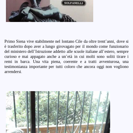
Primo Siena vive stabilmente nel lontano Cile da oltre trent’anni, dove si
è trasferito dopo aver a lungo girovagato per il mondo come funzionario
del ministero dell’Istruzione addetto alle scuole italiane all’estero, sempre
curioso e mai appagato anche a un’età in cui molti sono soliti tirare i
remi in barca. Una vita piena, coerente e a tratti avventurosa, una
testimonianza importante per tutti coloro che ancora oggi non vogliono
arrendersi.