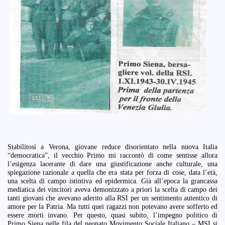
Stabilitosi a Verona, giovane reduce disorientato nella nuova Italia
“democratica”, il vecchio Primo mi raccontò di come sentisse allora
l’esigenza lacerante di dare una giustificazione anche culturale, una
spiegazione razionale a quella che era stata per forza di cose, data l’età,
una scelta di campo istintiva ed epidermica. Già all’epoca la grancassa
mediatica dei vincitori aveva demonizzato a priori la scelta di campo dei
tanti giovani che avevano aderito alla RSI per un sentimento autentico di
amore per la Patria. Ma tutti quei ragazzi non potevano avere sofferto ed
essere morti invano. Per questo, quasi subito, l’impegno politico di
Primo Siena nelle fila del neonato Movimento Sociale Italiano – MSI si