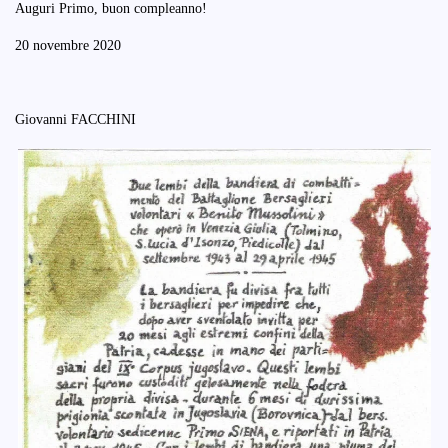
Auguri Primo, buon compleanno!
20 novembre 2020
Giovanni FACCHINI