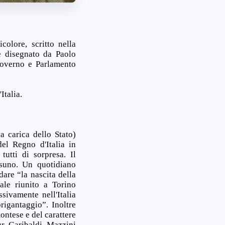
colore, scritto nella
e disegnato da Paolo
 governo e Parlamento
Italia.
 carica dello Stato)
el Regno d'Italia in
tutti di sorpresa. Il
suno. Un quotidiano
dare “la nascita della
ale riunito a Torino
sivamente nell'Italia
rigantaggio”. Inoltre
montese e del carattere
r, Garibaldi, Mazzini