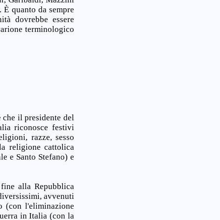
”. È quanto da sempre
nità dovrebbe essere
arione terminologico
che il presidente del
lia riconosce festivi
ligioni, razze, sesso
a religione cattolica
le e Santo Stefano) e
fine alla Repubblica
diversissimi, avvenuti
o (con l'eliminazione
uerra in Italia (con la