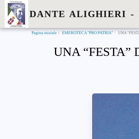
DANTE ALIGHIERI -
Pagina iniziale
EMEROTECA "PRO PATRIA"
UNA “FESTA
UNA “FESTA” D