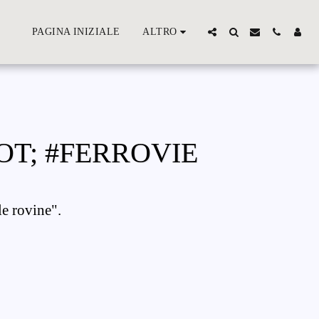
PAGINA INIZIALE
ALTRO
T; #FERROVIE
le rovine".