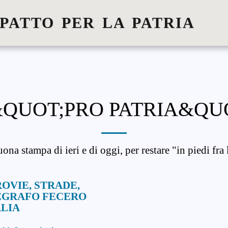
 PATTO PER LA PATRIA
QUOT;PRO PATRIA&QUO
uona stampa di ieri e di oggi, per restare "in piedi fra 
OVIE, STRADE,
EGRAFO FECERO
ALIA