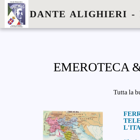
DANTE ALIGHIERI -
EMEROTECA &
Tutta la b
FERR
TEL
L'IT