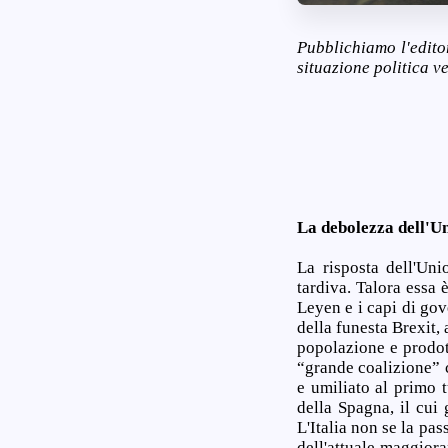
Pubblichiamo l'editor
situazione politica v
La debolezza dell'U
La risposta dell'Un
tardiva. Talora essa 
Leyen e i capi di gov
della funesta Brexit,
popolazione e prodott
“grande coalizione” c
e umiliato al primo 
della Spagna, il cui
L'Italia non se la pas
dell'attuale maggior