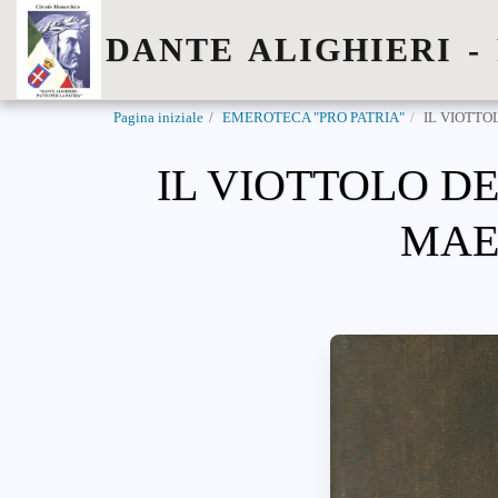
DANTE ALIGHIERI -
Pagina iniziale
EMEROTECA "PRO PATRIA"
IL VIOTTO
IL VIOTTOLO D
MAE