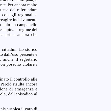
onte. Per ancora molto
attesa del referendum
 consigli regionali e
 reagire incisivamente
ia solo un campanello
e supina il regime del
ica prima ancora che
 cittadini. Lo storico
to dall’uso presente e
o anche il segretario
non possono violare i
inato il controllo alle
Perciò risulta ancora
azione di emergenza e
ola, dall'episodico al
nis auspica il varo di