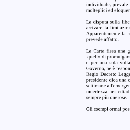
individuale, prevale
molteplici ed eloquen
La disputa sulla lib
arrivare la limitazio
Apparentemente la ri
prevede affatto.
La Carta fissa una g
quello di promulgare
e per una sola volta
Governo, ne è respons
Regio Decreto Legge
presidente dica una c
settimane all'emerge
incertezza nei citta
sempre più onerose.
Gli esempi ormai pos