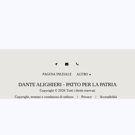
PAGINA INIZIALE
ALTRO
DANTE ALIGHIERI - PATTO PER LA PATRIA
Copyright © 2026 Tutti i diritti riservati
Copyright, termini e condizioni di utilizzo
|
Privacy
|
Accessibilità
Powered By
SITE123
-
Creare un sito gratis
ISCRIVITI