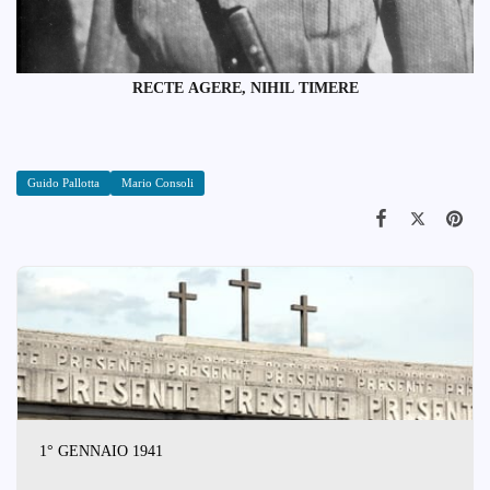
RECTE AGERE, NIHIL TIMERE
Guido Pallotta
Mario Consoli
1° GENNAIO 1941