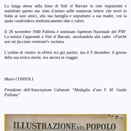
La lunga attesa sulla linea di Sidi el Barrani lo rese impaziente e
manifestò questo suo stato d'animo nelle numerose lettere che inviò in
Italia ai suoi amici, alla sua famiglia e soprattutto a sua madre, con la
quale condivideva simbioticamente idee e valori.
Il 28 novembre 1940 Pallotta è nominato Ispettore Nazionale del PNF.
La notizia l'apprende a Sidi el Barrani, ascoltandola alla radio. «
Purché
non mi facciano rientrare!
» esclama.
L'ordine di rientro in effetti era già partito, ma il 9 dicembre, il giorno
della sua eroica morte, era ancora in viaggio.
Mario CONSOLI
Presidente dell'Associazione Culturale “Medaglia d’oro V. M. Guido
Pallotta”