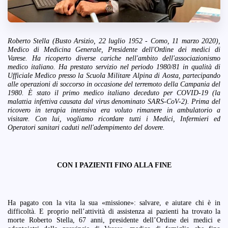
Roberto Stella (Busto Arsizio, 22 luglio 1952 - Como, 11 marzo 2020),
Medico di Medicina Generale, Presidente dell'Ordine dei medici di
Varese. Ha ricoperto diverse cariche nell'ambito dell'associazionismo
medico italiano. Ha prestato servizio nel periodo 1980/81 in qualità di
Ufficiale Medico presso la Scuola Militare Alpina di Aosta, partecipando
alle operazioni di soccorso in occasione del terremoto della Campania del
1980. È stato il primo medico italiano
deceduto per COVID-19 (la
malattia infettiva causata dal virus denominato SARS-CoV-2). Prima del
ricovero in terapia intensiva era voluto rimanere in ambulatorio a
visitare. Con lui, vogliamo ricordare tutti i Medici, Infermieri ed
Operatori sanitari caduti nell'adempimento del dovere.
CON I PAZIENTI FINO ALLA FINE
Ha pagato con la vita la sua «missione»: salvare, e aiutare chi è in
difficoltà. E proprio nell’attività di assistenza ai pazienti ha trovato la
morte Roberto Stella, 67 anni, presidente dell’Ordine dei medici e