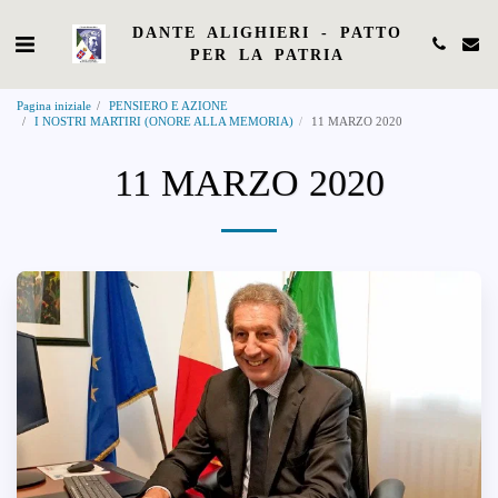
DANTE ALIGHIERI - PATTO
PER LA PATRIA
Pagina iniziale
PENSIERO E AZIONE
I NOSTRI MARTIRI (ONORE ALLA MEMORIA)
11 MARZO 2020
11 MARZO 2020