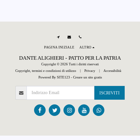
PAGINA INIZIALE
ALTRO
DANTE ALIGHIERI - PATTO PER LA PATRIA
Copyright © 2026 Tutti i diritti riservati
Copyright, termini e condizioni di utilizzo
|
Privacy
|
Accessibilità
Powered By
SITE123
-
Creare un sito gratis
ISCRIVITI