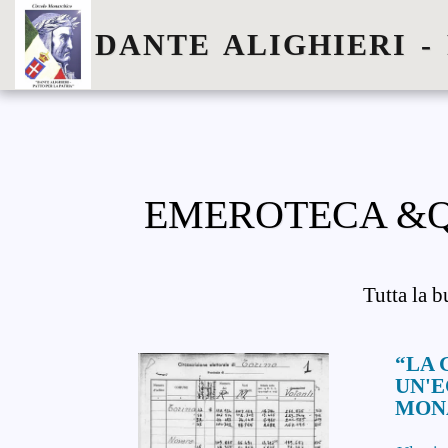
DANTE ALIGHIERI -
EMEROTECA &Q
Tutta la b
“LA 
UN'
MON