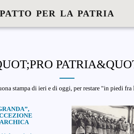
 PATTO PER LA PATRIA
UOT;PRO PATRIA&QUO
uona stampa di ieri e di oggi, per restare "in piedi fra 
GRANDA”,
ECCEZIONE
ARCHICA