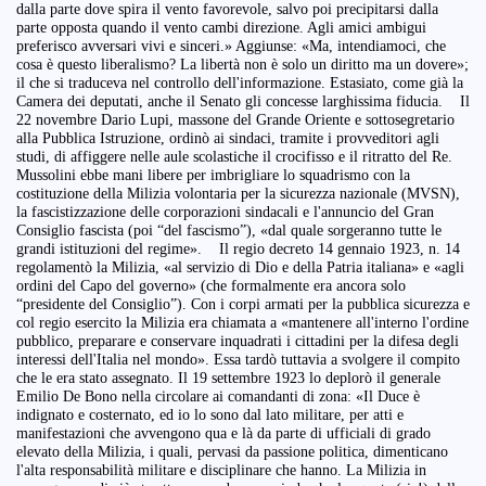
dalla parte dove spira il vento favorevole, salvo poi precipitarsi dalla
parte opposta quando il vento cambi direzione. Agli amici ambigui
preferisco avversari vivi e sinceri.» Aggiunse: «Ma, intendiamoci, che
cosa è questo liberalismo? La libertà non è solo un diritto ma un dovere»;
il che si traduceva nel controllo dell'informazione. Estasiato, come già la
Camera dei deputati, anche il Senato gli concesse larghissima fiducia. Il
22 novembre Dario Lupi, massone del Grande Oriente e sottosegretario
alla Pubblica Istruzione, ordinò ai sindaci, tramite i provveditori agli
studi, di affiggere nelle aule scolastiche il crocifisso e il ritratto del Re.
Mussolini ebbe mani libere per imbrigliare lo squadrismo con la
costituzione della Milizia volontaria per la sicurezza nazionale (MVSN),
la fascistizzazione delle corporazioni sindacali e l'annuncio del Gran
Consiglio fascista (poi “del fascismo”), «dal quale sorgeranno tutte le
grandi istituzioni del regime». Il regio decreto 14 gennaio 1923, n. 14
regolamentò la Milizia, «al servizio di Dio e della Patria italiana» e «agli
ordini del Capo del governo» (che formalmente era ancora solo
“presidente del Consiglio”). Con i corpi armati per la pubblica sicurezza e
col regio esercito la Milizia era chiamata a «mantenere all'interno l'ordine
pubblico, preparare e conservare inquadrati i cittadini per la difesa degli
interessi dell'Italia nel mondo». Essa tardò tuttavia a svolgere il compito
che le era stato assegnato. Il 19 settembre 1923 lo deplorò il generale
Emilio De Bono nella circolare ai comandanti di zona: «Il Duce è
indignato e costernato, ed io lo sono dal lato militare, per atti e
manifestazioni che avvengono qua e là da parte di ufficiali di grado
elevato della Milizia, i quali, pervasi da passione politica, dimenticano
l'alta responsabilità militare e disciplinare che hanno. La Milizia in