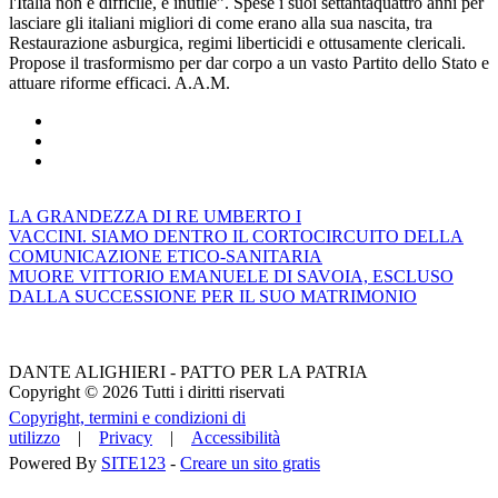
l'Italia non è difficile, è inutile”. Spese i suoi settantaquattro anni per
lasciare gli italiani migliori di come erano alla sua nascita, tra
Restaurazione asburgica, regimi liberticidi e ottusamente clericali.
Propose il trasformismo per dar corpo a un vasto Partito dello Stato e
attuare riforme efficaci. A.A.M.
LA GRANDEZZA DI RE UMBERTO I
VACCINI. SIAMO DENTRO IL CORTOCIRCUITO DELLA
COMUNICAZIONE ETICO-SANITARIA
MUORE VITTORIO EMANUELE DI SAVOIA, ESCLUSO
DALLA SUCCESSIONE PER IL SUO MATRIMONIO
DANTE ALIGHIERI - PATTO PER LA PATRIA
Copyright © 2026 Tutti i diritti riservati
Copyright, termini e condizioni di
utilizzo
|
Privacy
|
Accessibilità
Powered By
SITE123
-
Creare un sito gratis