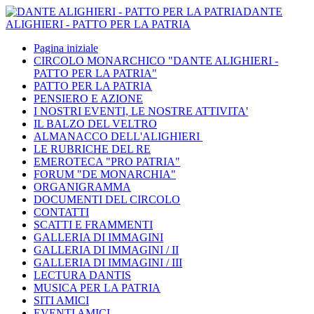
DANTE
ALIGHIERI - PATTO PER LA PATRIA
Pagina iniziale
CIRCOLO MONARCHICO "DANTE ALIGHIERI -
PATTO PER LA PATRIA"
PATTO PER LA PATRIA
PENSIERO E AZIONE
I NOSTRI EVENTI, LE NOSTRE ATTIVITA'
IL BALZO DEL VELTRO
ALMANACCO DELL'ALIGHIERI
LE RUBRICHE DEL RE
EMEROTECA "PRO PATRIA"
FORUM "DE MONARCHIA"
ORGANIGRAMMA
DOCUMENTI DEL CIRCOLO
CONTATTI
SCATTI E FRAMMENTI
GALLERIA DI IMMAGINI
GALLERIA DI IMMAGINI / II
GALLERIA DI IMMAGINI / III
LECTURA DANTIS
MUSICA PER LA PATRIA
SITI AMICI
EVENTI AMICI