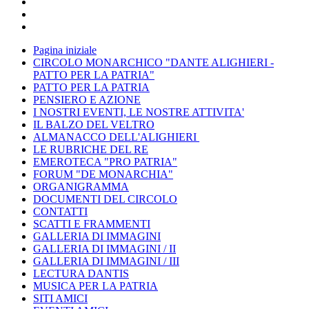
Pagina iniziale
CIRCOLO MONARCHICO "DANTE ALIGHIERI -
PATTO PER LA PATRIA"
PATTO PER LA PATRIA
PENSIERO E AZIONE
I NOSTRI EVENTI, LE NOSTRE ATTIVITA'
IL BALZO DEL VELTRO
ALMANACCO DELL'ALIGHIERI
LE RUBRICHE DEL RE
EMEROTECA "PRO PATRIA"
FORUM "DE MONARCHIA"
ORGANIGRAMMA
DOCUMENTI DEL CIRCOLO
CONTATTI
SCATTI E FRAMMENTI
GALLERIA DI IMMAGINI
GALLERIA DI IMMAGINI / II
GALLERIA DI IMMAGINI / III
LECTURA DANTIS
MUSICA PER LA PATRIA
SITI AMICI