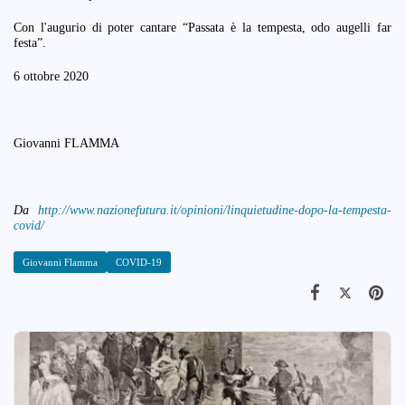
Con l'augurio di poter cantare “Passata è la tempesta, odo augelli far
festa”.
6 ottobre 2020
Giovanni FLAMMA
Da
http://www.nazionefutura.it/opinioni/linquietudine-dopo-la-tempesta-
covid/
Giovanni Flamma
COVID-19