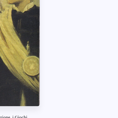
azione, i Giochi