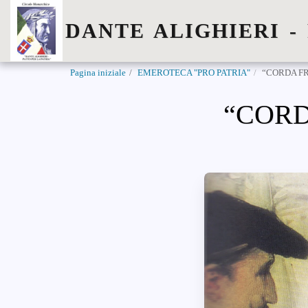
DANTE ALIGHIERI -
Pagina iniziale
EMEROTECA "PRO PATRIA"
“CORDA FR
“CORD