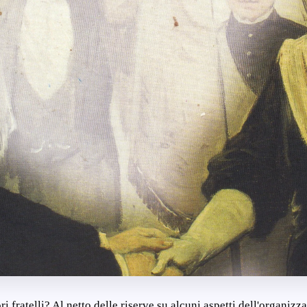
 fratelli? Al netto delle riserve su alcuni aspetti dell'organizz