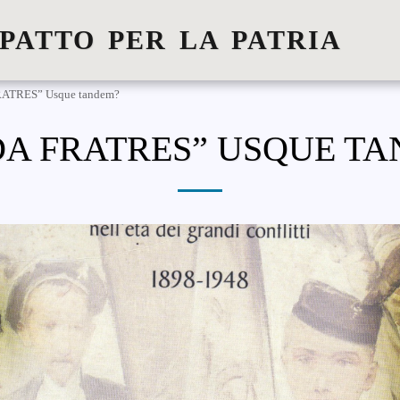
 PATTO PER LA PATRIA
ATRES” Usque tandem?
A FRATRES” USQUE T