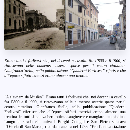
Erano tanti i forlivesi che, nei decenni a cavallo fra l’800 e il ‘900, si
ritrovavano nelle numerose osterie sparse per il centro cittadino.
Gianfranco Stella, nella pubblicazione “Quaderni Forlivesi” riferisce che
all’epoca siffatti esercizi erano almeno una trentina.
“A s’avdem da Muslèn”. Erano tanti i forlivesi che, nei decenni a cavallo
fra l’800 e il ‘900, si ritrovavano nelle numerose osterie sparse per il
centro cittadino. Gianfranco Stella, nella pubblicazione “Quaderni
Forlivesi” riferisce che all’epoca siffatti esercizi erano almeno una
trentina: in tutti si poteva bere ottimo sangiovese e mangiare una piadina.
Lungo la strada che univa i Borghi Cotogni e San Pietro spiccava
l’Osteria di San Marco, ricordata ancora nel 1755: “Era l’antica stazione