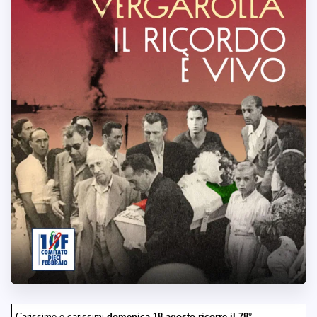
Carissime e carissimi,
domenica 18 agosto ricorre il 78°