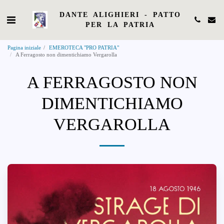
DANTE ALIGHIERI - PATTO
PER LA PATRIA
Pagina iniziale
EMEROTECA "PRO PATRIA"
A Ferragosto non dimentichiamo Vergarolla
A FERRAGOSTO NON
DIMENTICHIAMO
VERGAROLLA