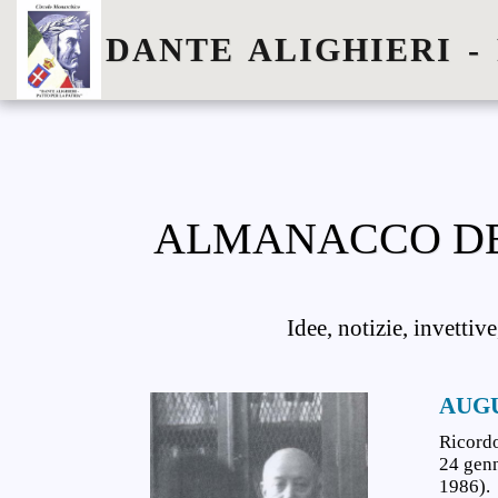
DANTE ALIGHIERI -
ALMANACCO DE
Idee, notizie, invettiv
AUG
Ricordo
24 genn
1986).