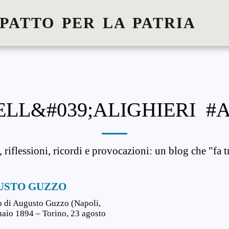
 PATTO PER LA PATRIA
LL&#039;ALIGHIERI #
e, riflessioni, ricordi e provocazioni: un blog che "fa t
USTO GUZZO
 di Augusto Guzzo (Napoli,
aio 1894 – Torino, 23 agosto