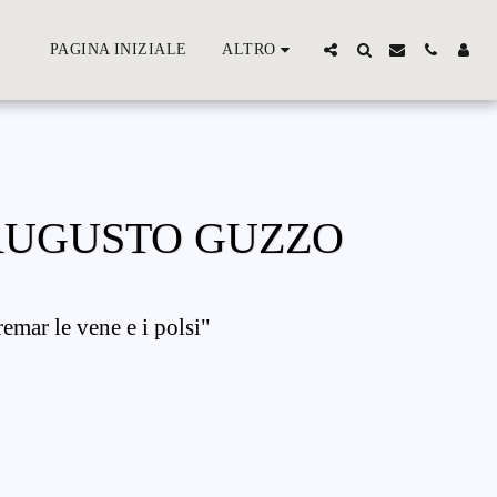
PAGINA INIZIALE
ALTRO
AUGUSTO GUZZO
remar le vene e i polsi"