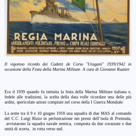
Il vigoroso ricordo dei Cadetti de Corso "Uragani" 1939/1942 in
occasione della Festa della Marina Militare. A cura di Giovanni Ruzzier.
Era il 1939 quando fu istituita la festa della Marina Militare italiana e,
fedele alle tradizioni, la scelta della data volle ricordare una delle più
ardite, spericolate azioni compiute nel corso della I Guerra Mondiale.
La notte tra il 9 e 10 giugno 1918 una squadra di due MAS al comando
del C.C. Luigi Rizzo in perlustrazione nei pressi dell’isola di Premuda,
avvistarono la squadra navale nemica, composta da due corazzate e due
unità di scorta, in rotta verso sud.