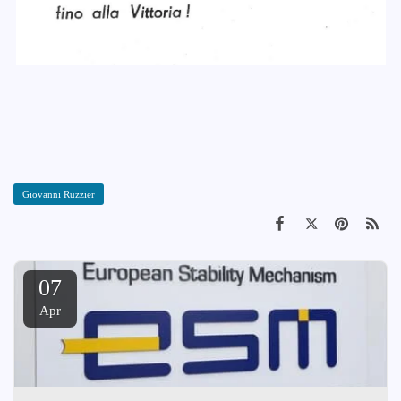
Giovanni Ruzzier
07
Apr