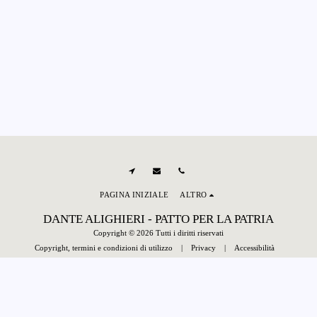
PAGINA INIZIALE
ALTRO
DANTE ALIGHIERI - PATTO PER LA PATRIA
Copyright © 2026 Tutti i diritti riservati
Copyright, termini e condizioni di utilizzo
|
Privacy
|
Accessibilità
Powered By
SITE123
-
Creare un sito gratis
ISCRIVITI